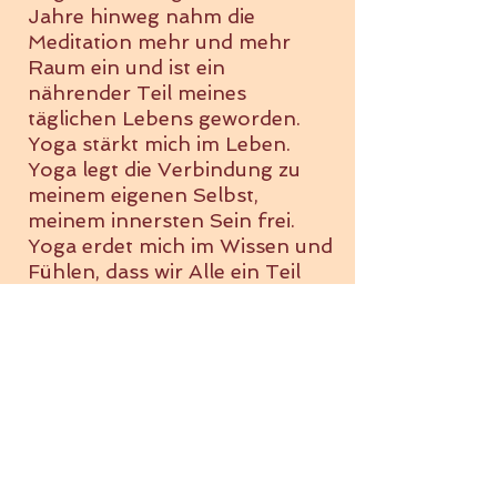
Jahre hinweg nahm die
Meditation mehr und mehr
Raum ein und ist ein
nährender Teil meines
täglichen Lebens geworden.
Yoga stärkt mich im Leben.
Yoga legt die Verbindung zu
meinem eigenen Selbst,
meinem innersten Sein frei.
Yoga erdet mich im Wissen und
Fühlen, dass wir Alle ein Teil
eines grossen göttlichen
Ganzen sind.
Kontakt
Susanna Leutwyler
Stäublig