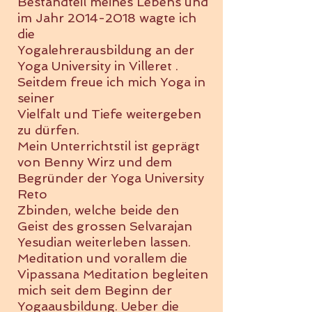
Bestandteil meines Lebens und
im Jahr
2014-2018
wagte ich
die
Yogalehrerausbildung an der
Yoga University in Villeret .
Seitdem freue ich mich Yoga in
seiner
Vielfalt und Tiefe weitergeben
zu dürfen.
Mein Unterrichtstil ist geprägt
von Benny Wirz und dem
Begründer der Yoga University
Reto
Zbinden, welche beide den
Geist des grossen Selvarajan
Yesudian weiterleben lassen.
Meditation und vorallem die
Vipassana Meditation begleiten
mich seit dem Beginn der
Yogaausbildung. Ueber die