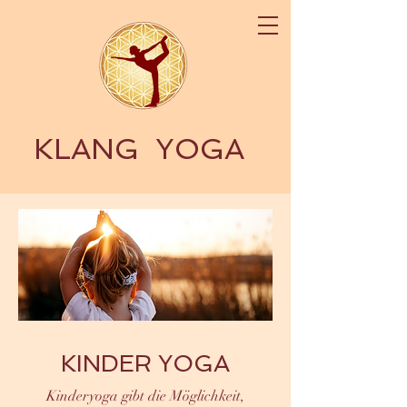
KLANG
YOGA
KINDER YOGA
Kinderyoga gibt die Möglichkeit,