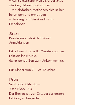
- Auf spielerische Weise Körper aktiv
stärken, dehnen und spüren
- Mit einfachen Methoden sich selber
beruhigen und ermutigen
- Umgang und Verständnis mit
Emotionen
Start
Kursbeginn : ab 4 definitiven
Anmeldungen
Bitte kommt circa 10 Minuten vor der
Lektion ins Studio,
damit genug Zeit zum Ankommen ist.
Für Kinder von 7 – ca. 12 Jahre
Pr
eis
5er-Block CHF 95.--
10er-Block 180.--
Der Betra
g ist vor Ort, bei der ersten
Lektion, zu begleichen.