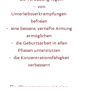
- von
Unterleibsverkrampfungen
befreien
- eine bessere, vertiefte Atmung
ermöglichen
- die Geburtsarbeit in allen
Phasen unterstützen
- die Konzentrationsfähigkeit
verbessern
Die Klangmassage ist eine
wunderbare Unterstützung
bei: