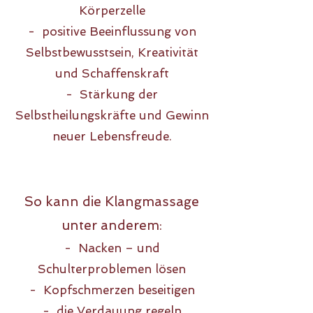
Körperzelle
- positive Beeinflussung von
Selbstbewusstsein, Kreativität
und Schaffenskraft
- Stärkung der
Selbstheilungskr
äfte und Gewinn
neuer Lebensfreude.
So kann die Klangmassage
unter anderem:
- Nacken –
und
Schulterproblemen lösen
- Kopfschmerzen beseitigen
- die Verdauung regeln